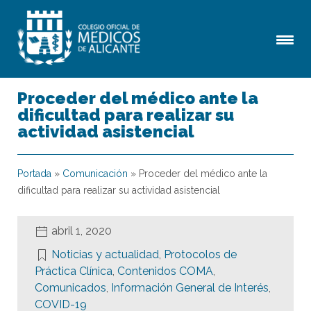
Proceder del médico ante la
dificultad para realizar su
actividad asistencial
Portada
»
Comunicación
»
Proceder del médico ante la
dificultad para realizar su actividad asistencial
abril 1, 2020
Noticias y actualidad
,
Protocolos de
Práctica Clínica
,
Contenidos COMA
,
Comunicados
,
Información General de Interés
,
COVID-19