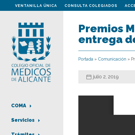
VENTANILLA ÚNICA
CONSULTA COLEGIADOS
ACC
Premios Me
entrega d
Portada
»
Comunicación
»
P
julio 2, 2019
COMA
Servicios
Trámites