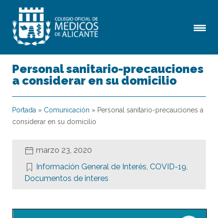
Personal sanitario-precauciones
a considerar en su domicilio
Portada
»
Comunicación
»
Personal sanitario-precauciones a
considerar en su domicilio
marzo 23, 2020
Información General de Interés
,
COVID-19
,
Documentos de interes