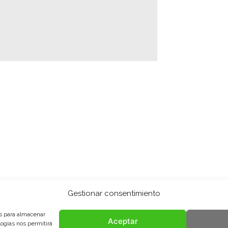
Gestionar consentimiento
es para almacenar
Aceptar
logías nos permitirá