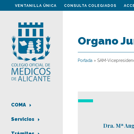
VENTANILLA ÚNICA
CONSULTA COLEGIADOS
ACC
Organo Ju
Portada
»
SAM-Vicepresiden
COMA
Servicios
Dra. Mª Ang
Trámites