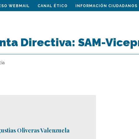
ESO WEBMAIL
CANAL ÉTICO
INFORMACIÓN CIUDADANOS
nta Directiva:
SAM-Vicep
cia
ustias Oliveras Valenzuela