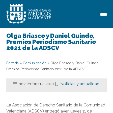
Olga Briasco y Daniel Guindo,
Premios Periodismo Sanitario
2021 de la ADSCV
Portada
»
Comunicación
»
Olga Briasco y Daniel Guindo,
Premios Periodismo Sanitario 2021 de la ADSCV
noviembre 12, 2021
Noticias y actualidad
La Asociación de Derecho Sanitario de la Comunidad
Valenciana (ADSCV) entregó ayer jueves 11 de