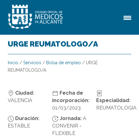
URGE REUMATOLOGO/A
Inicio
/
Servicios
/
Bolsa de empleo
/
URGE
REUMATOLOGO/A
Ciudad:
Fecha de
VALENCIA
incorporación:
Especialidad:
01/03/2023
REUMATOLOGIA
Duración:
Jornada:
A
ESTABLE
CONVENIR -
FLEXIBLE