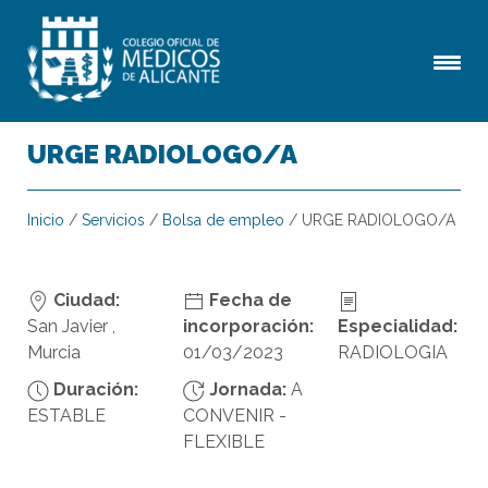
URGE RADIOLOGO/A
Inicio
/
Servicios
/
Bolsa de empleo
/
URGE RADIOLOGO/A
Ciudad:
Fecha de
San Javier ,
incorporación:
Especialidad:
Murcia
01/03/2023
RADIOLOGIA
Duración:
Jornada:
A
ESTABLE
CONVENIR -
FLEXIBLE