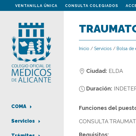
VENTANILLA ÚNICA
CONSULTA COLEGIADOS
ACC
TRAUMAT
Inicio
/
Servicios
/
Bolsa de
Ciudad:
ELDA
Duración:
INDETE
COMA
Funciones del puest
CONSULTA TRAUMATO
Servicios
Requisitos:
Trámites