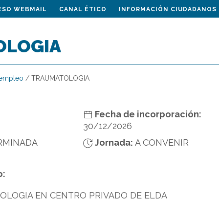
ESO WEBMAIL
CANAL ÉTICO
INFORMACIÓN CIUDADANOS
OLOGIA
 empleo
/
TRAUMATOLOGIA
Fecha de incorporación:
30/12/2026
RMINADA
Jornada:
A CONVENIR
o:
LOGIA EN CENTRO PRIVADO DE ELDA