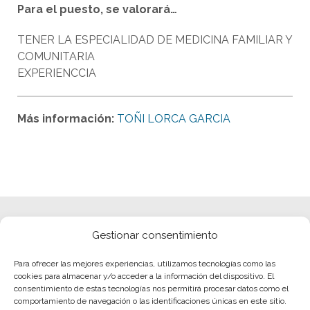
Para el puesto, se valorará…
TENER LA ESPECIALIDAD DE MEDICINA FAMILIAR Y
COMUNITARIA
EXPERIENCCIA
Más información:
TOÑI LORCA GARCIA
Gestionar consentimiento
Para ofrecer las mejores experiencias, utilizamos tecnologías como las
cookies para almacenar y/o acceder a la información del dispositivo. El
consentimiento de estas tecnologías nos permitirá procesar datos como el
comportamiento de navegación o las identificaciones únicas en este sitio.