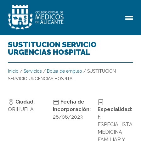
SUSTITUCION SERVICIO
URGENCIAS HOSPITAL
Inicio
/
Servicios
/
Bolsa de empleo
/
SUSTITUCION
SERVICIO URGENCIAS HOSPITAL
Ciudad:
Fecha de
ORIHUELA
incorporación:
Especialidad:
28/06/2023
F.
ESPECIALISTA
MEDICINA
FAMILIAR Y