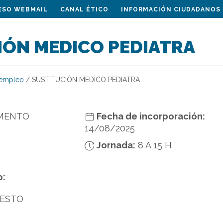
ESO WEBMAIL
CANAL ÉTICO
INFORMACIÓN CIUDADANOS
IÓN MEDICO PEDIATRA
 empleo
/
SUSTITUCIÓN MEDICO PEDIATRA
MENTO
Fecha de incorporación:
14/08/2025
Jornada:
8 A 15 H
o:
UESTO