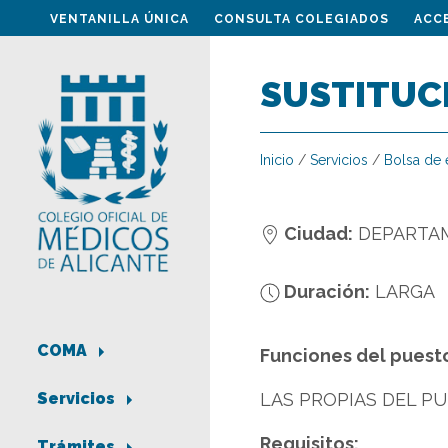
VENTANILLA ÚNICA
CONSULTA COLEGIADOS
ACC
SUSTITUC
Inicio
/
Servicios
/
Bolsa de
Ciudad:
DEPARTA
Duración:
LARGA
COMA
Funciones del puest
LAS PROPIAS DEL P
Servicios
Requisitos:
Trámites