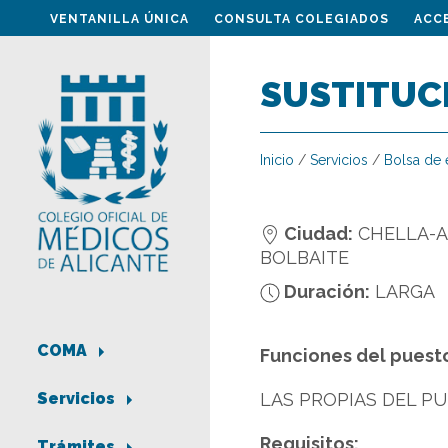
VENTANILLA ÚNICA
CONSULTA COLEGIADOS
ACC
SUSTITUC
Inicio
/
Servicios
/
Bolsa de
Ciudad:
CHELLA-
BOLBAITE
Duración:
LARGA
COMA
Funciones del puest
LAS PROPIAS DEL P
Servicios
Requisitos:
Trámites