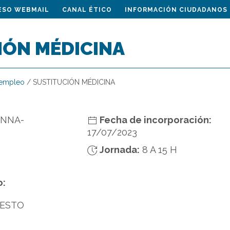
ESO WEBMAIL
CANAL ÉTICO
INFORMACIÓN CIUDADANOS
IÓN MÉDICINA
 empleo
/
SUSTITUCIÓN MÉDICINA
ANNA-
Fecha de incorporación:
17/07/2023
Jornada:
8 A 15 H
o:
UESTO