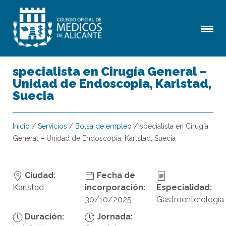
specialista en Cirugía General –
Unidad de Endoscopia, Karlstad,
Suecia
Inicio
/
Servicios
/
Bolsa de empleo
/
specialista en Cirugía
General – Unidad de Endoscopia, Karlstad, Suecia
Ciudad:
Fecha de
Karlstad
incorporación:
Especialidad:
30/10/2025
Gastroenterología
Duración:
Jornada: