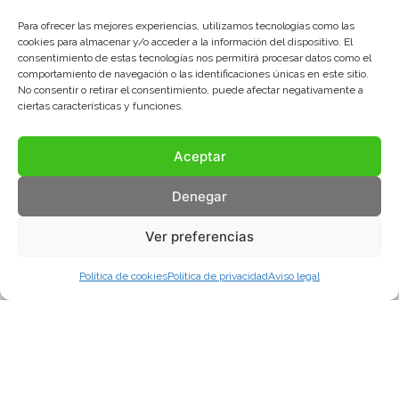
Para ofrecer las mejores experiencias, utilizamos tecnologías como las
cookies para almacenar y/o acceder a la información del dispositivo. El
consentimiento de estas tecnologías nos permitirá procesar datos como el
comportamiento de navegación o las identificaciones únicas en este sitio.
No consentir o retirar el consentimiento, puede afectar negativamente a
ciertas características y funciones.
Aceptar
Denegar
Ver preferencias
Política de cookies
Política de privacidad
Aviso legal
Aviso legal
Política de privacidad
Política de cookies
© COMA, 2022
Todos los derechos reservados