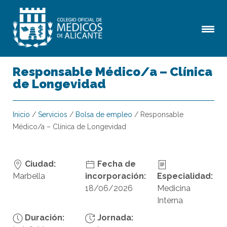
Responsable Médico/a – Clínica
de Longevidad
Inicio
/
Servicios
/
Bolsa de empleo
/
Responsable
Médico/a – Clínica de Longevidad
Ciudad:
Fecha de
Marbella
incorporación:
Especialidad:
18/06/2026
Medicina
Interna
Duración:
Jornada: