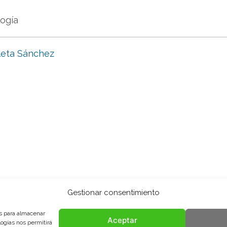
logía
leta Sánchez
Gestionar consentimiento
es para almacenar
Aceptar
logías nos permitirá