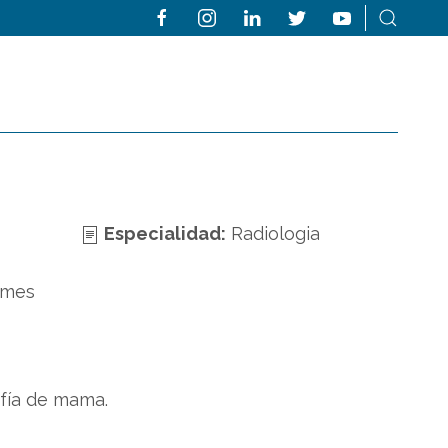
Especialidad:
Radiologia
 mes
afía de mama.