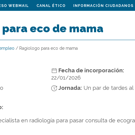
ESO WEBMAIL
CANAL ÉTICO
INFORMACIÓN CIUDADANOS
 para eco de mama
 empleo
/
Ragiologo para eco de mama
Fecha de incorporación:
22/01/2026
do
Jornada:
Un par de tardes al
o:
ialista en radiología para pasar consulta de ecogr