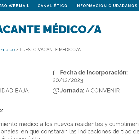
ESO WEBMAIL
CANAL ÉTICO
INFORMACIÓN CIUDADANOS
ACANTE MÉDICO/A
 empleo
/
PUESTO VACANTE MÉDICO/A
Fecha de incorporación:
20/12/2023
IDAD BAJA
Jornada:
A CONVENIR
o:
imiento médico a los nuevos residentes y cumpliment
ionales, en que constarán las indicaciones de tipo de
ir si hace falta.