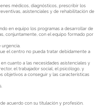
enes médicos, diagnósticos, prescribir los
eventivas, asistenciales y de rehabilitación de
ijando en equipo los programas a desarrollar de
mas, conjuntamente, con el equipo formado por
e urgencia.
ue el centro no pueda tratar debidamente a
 en cuanto a las necesidades asistenciales y
ector, el trabajador social, el psicólogo, y
os objetivos a conseguir y las características
s.
 de acuerdo con su titulación y profesión.