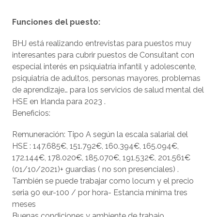
Funciones del puesto:
BHJ está realizando entrevistas para puestos muy
interesantes para cubrir puestos de Consultant con
especial interés en psiquiatría infantil y adolescente,
psiquiatría de adultos, personas mayores, problemas
de aprendizaje… para los servicios de salud mental del
HSE en Irlanda para 2023 .
Beneficios:
Remuneración: Tipo A según la escala salarial del
HSE : 147.685€, 151.792€, 160.394€, 165.094€,
172.144€, 178.020€, 185.070€, 191.532€, 201.561€
(01/10/2021)+ guardias ( no son presenciales) .
También se puede trabajar como locum y el precio
seria 90 eur-100 / por hora- Estancia mínima tres
meses
Buenas condiciones y ambiente de trabajo.