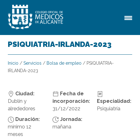
PSIQUIATRIA-IRLANDA-2023
Inicio
/
Servicios
/
Bolsa de empleo
/
PSIQUIATRIA-
IRLANDA-2023
Ciudad:
Fecha de
Dublín y
incorporación:
Especialidad:
alrededores
31/12/2022
Psiquiatría
Duración:
Jornada:
mínimo 12
mañana
meses