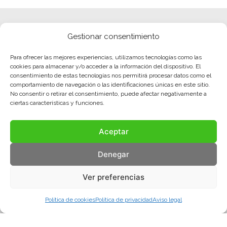
Gestionar consentimiento
Para ofrecer las mejores experiencias, utilizamos tecnologías como las
cookies para almacenar y/o acceder a la información del dispositivo. El
consentimiento de estas tecnologías nos permitirá procesar datos como el
comportamiento de navegación o las identificaciones únicas en este sitio.
No consentir o retirar el consentimiento, puede afectar negativamente a
ciertas características y funciones.
Aceptar
Denegar
Ver preferencias
Política de cookies
Política de privacidad
Aviso legal
Aviso legal
Política de privacidad
Política de cookies