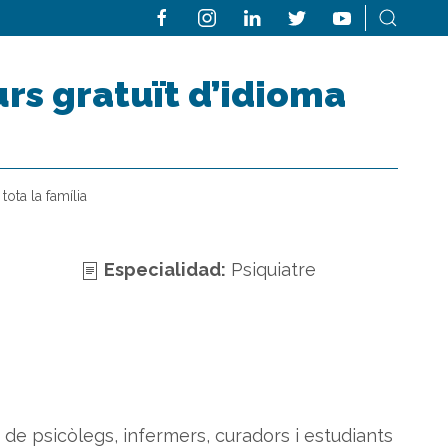
urs gratuït d’idioma
tota la família
Especialidad:
Psiquiatre
 de psicòlegs, infermers, curadors i estudiants