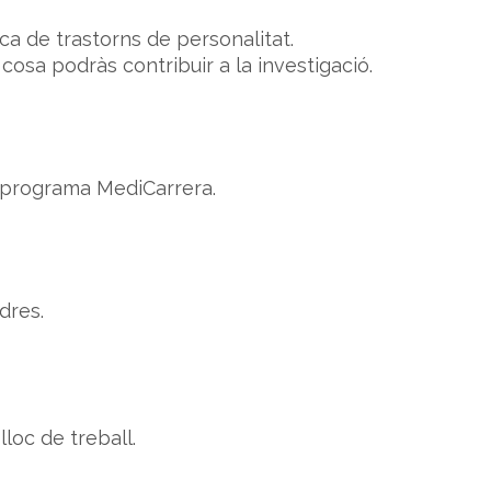
ica de trastorns de personalitat.
 cosa podràs contribuir a la investigació.
l programa MediCarrera.
dres.
lloc de treball.