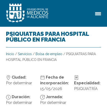
PSIQUIATRAS PARA HOSPITAL
PÚBLICO EN FRANCIA
Inicio
/
Servicios
/
Bolsa de empleo
/
PSIQUIATRAS PARA
HOSPITAL PÚBLICO EN FRANCIA
Ciudad:
Fecha de
Por determinar
incorporación:
Especialidad:
15/05/2026
PSIQUIATRÍA
Duración:
Jornada:
Por determinar
Por determinar