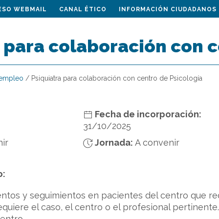
ESO WEBMAIL
CANAL ÉTICO
INFORMACIÓN CIUDADANOS
 para colaboración con c
 empleo
/
Psiquiatra para colaboración con centro de Psicología
Fecha de incorporación:
31/10/2025
ir
Jornada:
A convenir
o:
entos y seguimientos en pacientes del centro que re
requiere el caso, el centro o el profesional pertinen
entro.