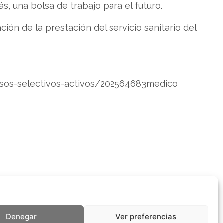
s, una bolsa de trabajo para el futuro.
ón de la prestación del servicio sanitario del
cesos-selectivos-activos/202564683medico
Denegar
Ver preferencias