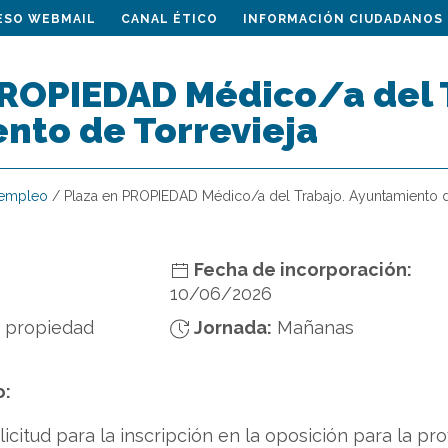
ESO WEBMAIL
CANAL ÉTICO
INFORMACIÓN CIUDADANOS
PROPIEDAD Médico/a del 
nto de Torrevieja
 empleo
/
Plaza en PROPIEDAD Médico/a del Trabajo. Ayuntamiento d
Fecha de incorporación:
10/06/2026
n propiedad
Jornada:
Mañanas
o:
olicitud para la inscripción en la oposición para la