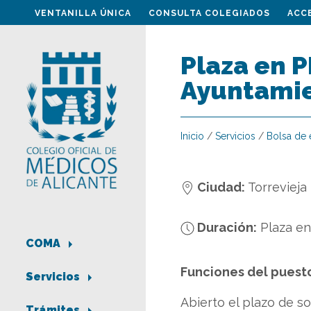
VENTANILLA ÚNICA
CONSULTA COLEGIADOS
ACC
Plaza en 
Ayuntamie
Inicio
/
Servicios
/
Bolsa de
Ciudad:
Torrevieja
Duración:
Plaza e
COMA
Funciones del puest
Servicios
Abierto el plazo de s
Trámites