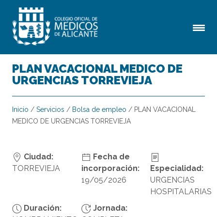
PLAN VACACIONAL MEDICO DE
URGENCIAS TORREVIEJA
Inicio
/
Servicios
/
Bolsa de empleo
/
PLAN VACACIONAL
MEDICO DE URGENCIAS TORREVIEJA
Ciudad:
Fecha de
TORREVIEJA
incorporación:
Especialidad:
19/05/2026
URGENCIAS
HOSPITALARIAS
Duración:
Jornada: