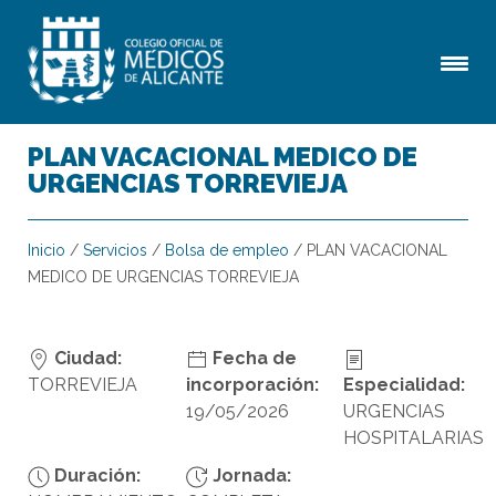
PLAN VACACIONAL MEDICO DE
URGENCIAS TORREVIEJA
Inicio
/
Servicios
/
Bolsa de empleo
/
PLAN VACACIONAL
MEDICO DE URGENCIAS TORREVIEJA
Ciudad:
Fecha de
TORREVIEJA
incorporación:
Especialidad:
19/05/2026
URGENCIAS
HOSPITALARIAS
Duración:
Jornada: