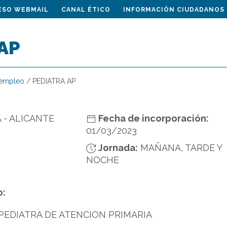
ESO WEBMAIL
CANAL ÉTICO
INFORMACIÓN CIUDADANOS
AP
 empleo
/
PEDIATRA AP
 - ALICANTE
Fecha de incorporación:
01/03/2023
Jornada:
MAÑANA, TARDE Y
NOCHE
o:
PEDIATRA DE ATENCION PRIMARIA