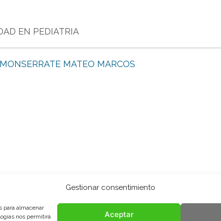
DAD EN PEDIATRIA
 MONSERRATE MATEO MARCOS
Gestionar consentimiento
es para almacenar
Aceptar
logías nos permitirá