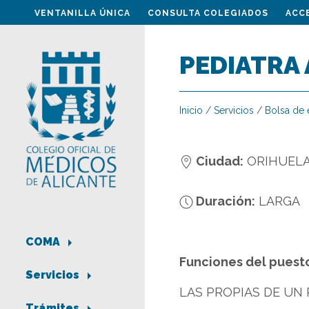
VENTANILLA ÚNICA
CONSULTA COLEGIADOS
ACC
PEDIATRA 
Inicio
/
Servicios
/
Bolsa de
Ciudad:
ORIHUELA
Duración:
LARGA
COMA
Funciones del puest
Servicios
LAS PROPIAS DE UN 
Trámites