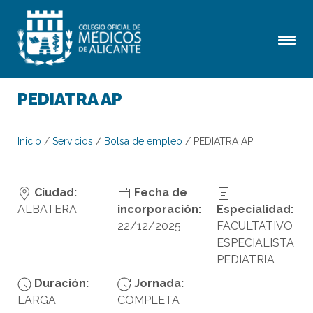
PEDIATRA AP
Inicio
/
Servicios
/
Bolsa de empleo
/
PEDIATRA AP
Ciudad:
Fecha de
ALBATERA
incorporación:
Especialidad:
22/12/2025
FACULTATIVO
ESPECIALISTA
PEDIATRIA
Duración:
Jornada:
LARGA
COMPLETA