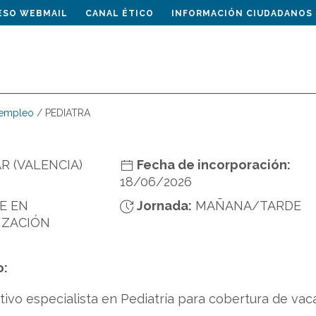
ESO WEBMAIL
CANAL ÉTICO
INFORMACIÓN CIUDADANOS
 empleo
/
PEDIATRA
R (VALENCIA)
Fecha de incorporación:
18/06/2026
E EN
Jornada:
MAÑANA/TARDE
IZACIÓN
o:
ativo especialista en Pediatría para cobertura de v