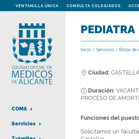
VENTANILLA ÚNICA
CONSULTA COLEGIADOS
ACC
PEDIATRA
Inicio
/
Servicios
/
Bolsa de
Ciudad:
CASTELLA
Duración:
VACANT
PROCESO DE AMORT
COMA
Funciones del puest
Servicios
Solicitamos un facult
Castellar
Trámites