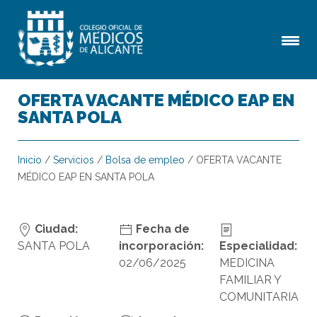
OFERTA VACANTE MÉDICO EAP EN
SANTA POLA
Inicio
/
Servicios
/
Bolsa de empleo
/
OFERTA VACANTE
MÉDICO EAP EN SANTA POLA
Ciudad:
Fecha de
SANTA POLA
incorporación:
Especialidad:
02/06/2025
MEDICINA
FAMILIAR Y
COMUNITARIA