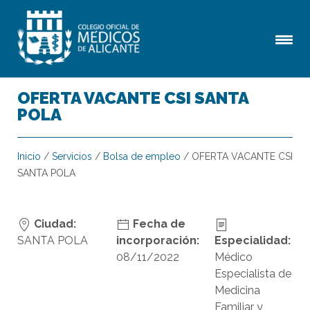
OFERTA VACANTE CSI SANTA
POLA
Inicio
/
Servicios
/
Bolsa de empleo
/
OFERTA VACANTE CSI
SANTA POLA
Ciudad:
Fecha de
SANTA POLA
incorporación:
Especialidad:
08/11/2022
Médico
Especialista de
Medicina
Familiar y