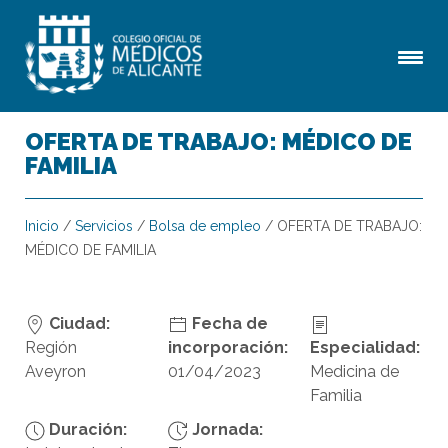
OFERTA DE TRABAJO: MÉDICO DE
FAMILIA
Inicio
/
Servicios
/
Bolsa de empleo
/
OFERTA DE TRABAJO:
MÉDICO DE FAMILIA
Ciudad:
Fecha de
Región
incorporación:
Especialidad:
Aveyron
01/04/2023
Medicina de
Familia
Duración:
Jornada: