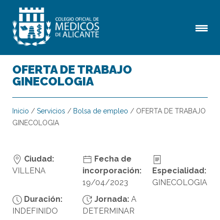
OFERTA DE TRABAJO
GINECOLOGIA
Inicio
/
Servicios
/
Bolsa de empleo
/
OFERTA DE TRABAJO
GINECOLOGIA
Ciudad:
Fecha de
VILLENA
incorporación:
Especialidad:
19/04/2023
GINECOLOGIA
Duración:
Jornada:
A
INDEFINIDO
DETERMINAR