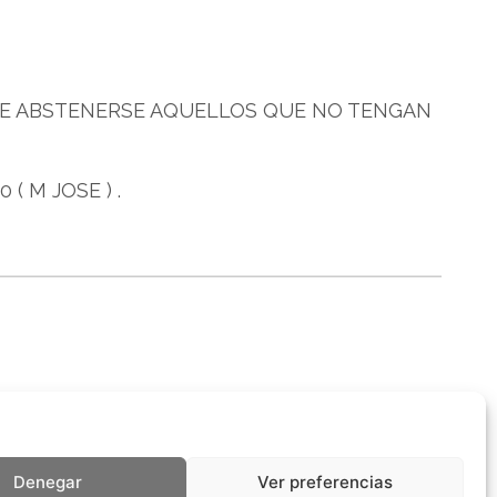
 QUE ABSTENERSE AQUELLOS QUE NO TENGAN
( M JOSE ) .
Denegar
Ver preferencias