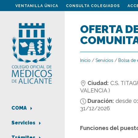
VENTANILLA ÚNICA
CONSULTA COLEGIADOS
ACC
OFERTA DE
COMUNITA
Inicio
/
Servicios
/
Bolsa de
Ciudad:
C.S. TITAG
VALENCIA )
Duración:
desde 0
31/12/2026
COMA
Servicios
Funciones del puest
Trámites