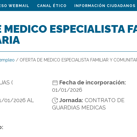
ESO WEBMAIL
CANAL ÉTICO
INFORMACIÓN CIUDADANOS
 MEDICO ESPECIALISTA F
RIA
 empleo
/
OFERTA DE MEDICO ESPECIALISTA FAMILIAR Y COMUNITA
UAS (
Fecha de incorporación:
01/01/2026
1/01/2026 AL
Jornada:
CONTRATO DE
GUARDIAS MEDICAS
o: