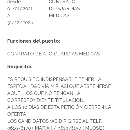
desde
CONTRATO
01/01/2026
DE GUARDIAS
AL
MEDICAS
31/12/2026
Funciones del puesto:
CONTRATO DE ATC-GUARDIAS MEDICAS
Requisitos:
ES REQUISITO INDISPENSABLE TENER LA
ESPECIALIDAD VÍA MIR, ASÍ QUE ABSTENERSE
AQUELLOS QUE NO TENGAN LA
CORRESPONDIENTE TITULACIÓN.
A LOS 10 DÍAS DE ESTA PETICIÓN CIERREN LA
OFERTA
LOS CANDIDATOS/AS DIRIGIRSE AL TELF.
961976170 ( MARIA ) / 961976150 ( M JOSE ) .