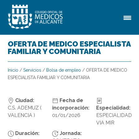
OFERTA DE MEDICO ESPECIALISTA
FAMILIAR Y COMUNITARIA
Inicio
/
Servicios
/
Bolsa de empleo
/
OFERTA DE MEDICO
ESPECIALISTA FAMILIAR Y COMUNITARIA
Ciudad:
Fecha de
C.S. ADEMUZ (
incorporación:
Especialidad:
VALENCIA )
01/01/2026
ESPECIALIDAD
VIA MIR
Duración:
Jornada: