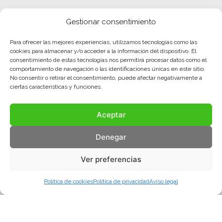
Gestionar consentimiento
Para ofrecer las mejores experiencias, utilizamos tecnologías como las
cookies para almacenar y/o acceder a la información del dispositivo. El
consentimiento de estas tecnologías nos permitirá procesar datos como el
comportamiento de navegación o las identificaciones únicas en este sitio.
No consentir o retirar el consentimiento, puede afectar negativamente a
ciertas características y funciones.
Aceptar
Denegar
Ver preferencias
Política de cookies
Política de privacidad
Aviso legal
Aviso legal
Política de privacidad
Política de cookies