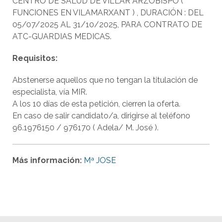
CENTRO DE SALUD DE VILLAR ARZOBISPO (
FUNCIONES EN VILAMARXANT ) , DURACIÓN : DEL
05/07/2025 AL 31/10/2025, PARA CONTRATO DE
ATC-GUARDIAS MEDICAS.
Requisitos:
Abstenerse aquellos que no tengan la titulación de
especialista, vía MIR.
A los 10 días de esta petición, cierren la oferta.
En caso de salir candidato/a, dirigirse al teléfono
96.1976150 / 976170 ( Adela/ M. José ).
Más información:
Mª JOSE