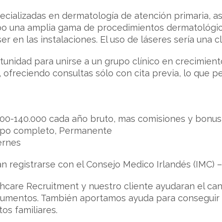
pecializadas en dermatología de atención primaria, 
cabo una amplia gama de procedimientos dermatológi
er en las instalaciones. El uso de láseres sería una cl
tunidad para unirse a un grupo clínico en crecimient
s, ofreciendo consultas sólo con cita previa, lo que 
00-140.000 cada año bruto, mas comisiones y bonu
mpo completo, Permanente
ernes
n registrarse con el Consejo Medico Irlandés (IMC)
care Recruitment y nuestro cliente ayudaran el cand
cumentos. También aportamos ayuda para conseguir 
tos familiares.