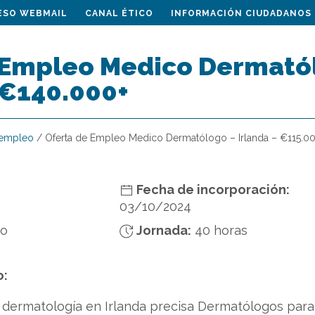
ESO WEBMAIL
CANAL ÉTICO
INFORMACIÓN CIUDADANOS
 Empleo Medico Dermatól
€140.000+
 empleo
/
Oferta de Empleo Medico Dermatólogo – Irlanda – €115.0
Fecha de incorporación:
03/10/2024
do
Jornada:
40 horas
o:
dermatología en Irlanda precisa Dermatólogos para un