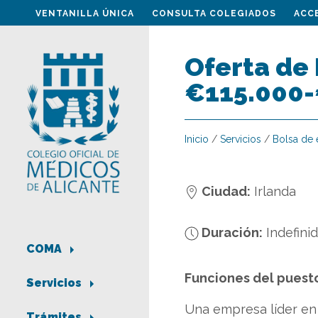
VENTANILLA ÚNICA
CONSULTA COLEGIADOS
ACC
Oferta de
€115.000-
Inicio
/
Servicios
/
Bolsa de
Ciudad:
Irlanda
Duración:
Indefini
COMA
Funciones del puest
Servicios
Una empresa líder en 
Trámites