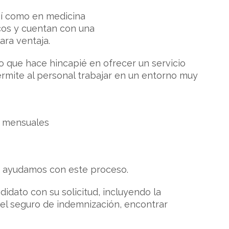
así como en medicina
cos y cuentan con una
ara ventaja.
o que hace hincapié en ofrecer un servicio
permite al personal trabajar en un entorno muy
s mensuales
 – ayudamos con este proceso.
idato con su solicitud, incluyendo la
el seguro de indemnización, encontrar