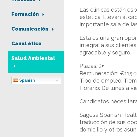
Las clínicas están es
Formación
estética. Llevan al 
importante sala de lás
Comunicación
Esta es una gran opor
Canal ético
integral a sus cliente
agradable y seguro.
Salud Ambiental
Plazas: 2+
Remuneración: €115.0
Tipo de empleo: Tie
Spanish
Horario: De lunes a vi
Candidatos necesitara
Sagesa Spanish Health
traducción de sus do
domicilio y otros asun