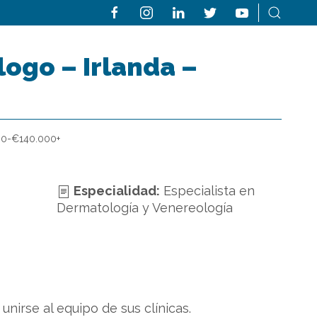
ogo – Irlanda –
00-€140.000+
Especialidad:
Especialista en
Dermatología y Venereología
irse al equipo de sus clínicas.