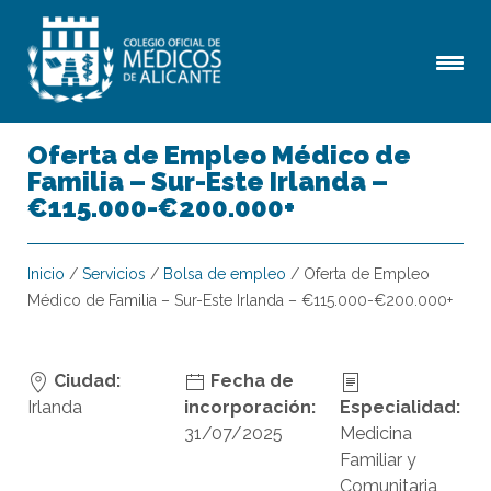
Oferta de Empleo Médico de
Familia – Sur-Este Irlanda –
€115.000-€200.000+
Inicio
/
Servicios
/
Bolsa de empleo
/
Oferta de Empleo
Médico de Familia – Sur-Este Irlanda – €115.000-€200.000+
Ciudad:
Fecha de
Irlanda
incorporación:
Especialidad:
31/07/2025
Medicina
Familiar y
Comunitaria