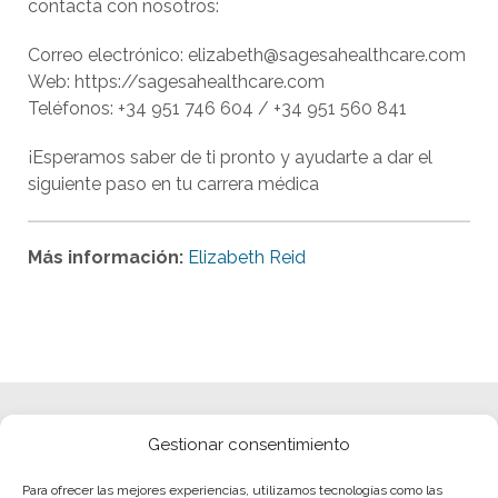
contacta con nosotros:
Correo electrónico: elizabeth@sagesahealthcare.com
Web: https://sagesahealthcare.com
Teléfonos: +34 951 746 604 / +34 951 560 841
¡Esperamos saber de ti pronto y ayudarte a dar el
siguiente paso en tu carrera médica
Más información:
Elizabeth Reid
Gestionar consentimiento
Para ofrecer las mejores experiencias, utilizamos tecnologías como las