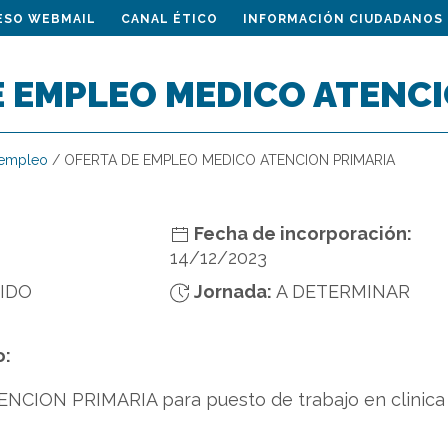
ESO WEBMAIL
CANAL ÉTICO
INFORMACIÓN CIUDADANOS
E EMPLEO MEDICO ATENCI
 empleo
/
OFERTA DE EMPLEO MEDICO ATENCION PRIMARIA
Fecha de incorporación:
14/12/2023
NIDO
Jornada:
A DETERMINAR
o:
NCION PRIMARIA para puesto de trabajo en clinica d