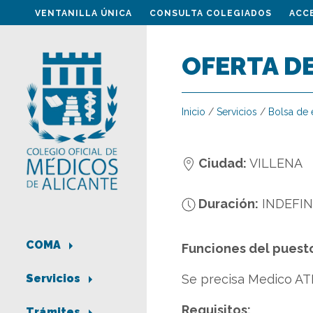
VENTANILLA ÚNICA
CONSULTA COLEGIADOS
ACC
OFERTA D
Inicio
/
Servicios
/
Bolsa de
Ciudad:
VILLENA
Duración:
INDEFI
COMA
Funciones del puest
Se precisa Medico ATE
Servicios
Requisitos:
Trámites