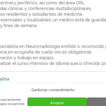
entral y periférico, así como del área ORL.
das clínicas y conferencias multidisciplinares.
s residentes y estudiantes de medicina.
esenciales y localizables: un médico está de guardia
 y fines de semana.
pecialista en Neurorradiología emitido o reconocido
cia en ecografía de cuello (no es obligatoria).
ación y trabajo en equipo.
lizar el curso intensivo de idioma sueco ofrecido p
alina
Gestionar consentimiento
es para almacenar
Aceptar
logías nos permitirá