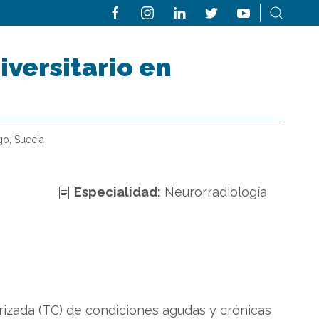
versitario en
go, Suecia
Especialidad:
Neurorradiología
izada (TC) de condiciones agudas y crónicas