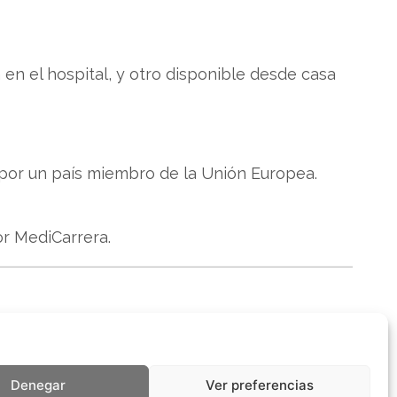
 en el hospital, y otro disponible desde casa
 por un país miembro de la Unión Europea.
or MediCarrera.
Denegar
Ver preferencias