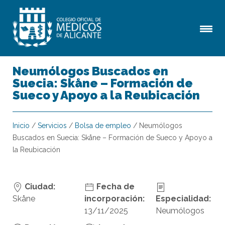
Neumólogos Buscados en
Suecia: Skåne – Formación de
Sueco y Apoyo a la Reubicación
Inicio
/
Servicios
/
Bolsa de empleo
/
Neumólogos
Buscados en Suecia: Skåne – Formación de Sueco y Apoyo a
la Reubicación
Ciudad:
Fecha de
Skåne
incorporación:
Especialidad:
13/11/2025
Neumólogos