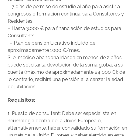
– 7 días de permiso de estudio al año para asistir a
congresos o formación continua para Consultores y
Residentes.
– Hasta 3.000 € para financiación de estudios para
Consultants
. – Plan de pensión lucrativo incluido de
aproximadamente 1000 €/mes.
Si el médico abandona Irlanda en menos de 2 años,
puede solicitar la devolución de la suma global a su
cuenta (máximo de aproximadamente 24 000 €); de
lo contrario, recibirá una pensión al alcanzar la edad
de jubilación.
Requisitos:
1. Puesto de consultant: Debe ser especialista en
neumología dentro de la Unión Europea o,
alternativamente, haber convalidado su formación en
un país de la Unión Europea y haber ejercido en esta