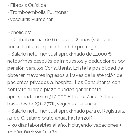
• Fibrosis Quística
• Tromboembolia Pulmonar
• Vasculitis Pulmonar
Beneficios:
– Contrato inicial de 6 meses a 2 años (solo para
consultants) con posibilidad de prórroga.
– Salario neto mensual aproximado de 11.000 €
netos/mes después de impuestos y deducciones por
pensión para los Consultants. Existe la posibilidad de
obtener mayores ingresos a través de la atención de
pacientes privados al hospital. Los Consultants con
contrato a largo plazo pueden ganar hasta
aproximadamente 310.000 € brutos/año. Salario
base desde 231-277K, según experiencia
– Salario neto mensual aproximado para el Registrars:
5.500 €, salario bruto anual hasta 120K
– 30 días laborables al año, incluyendo vacaciones +
10 días festivos (al año).