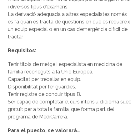
i diversos tipus d’exàmens.
La derivació adequada a altres especialistes només
es fa quan es tracta de qüestions en què es requereix
un equip especial o en un cas d’emergència difícil de
tractar.
Requisitos:
Tenir títols de metge i especialista en medicina de
família reconeguts a la Unió Europea.
Capacitat per treballar en equip.
Disponibilitat per fer guàrdies.
Tenir registre de conduir tipus B.
Ser capaç de completar el curs intensiu d’idioma suec
gratuït per a tota la família, que forma part del
programa de MediCarrera.
Para el puesto, se valorará…