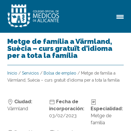
Metge de família a Värmland,
Suècia – curs gratuït d’idioma
per a tota la família
Inicio
/
Servicios
/
Bolsa de empleo
/
Metge de família a
Värmland, Suècia – curs gratuït d’idioma per a tota la família
Ciudad:
Fecha de
Värmland
incorporación:
Especialidad:
03/02/2023
Metge de
familia