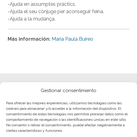
-Ajuda en assumptes pràctics.
-Ajuda el seu cònjuge per aconseguir feina.
-Ajuda a la mudança.
Más información:
Maria Paula Buireo
Gestionar consentimiento
Para ofrecer las mejores experiencias, utilizamos tecnologías como las
cookies para almacenar y/o acceder a la información del dispositivo. El
consentimiento de estas tecnologías nos permitirá procesar datos como el
comportamiento de navegación o las identificaciones únicas en este sitio.
No consentir o retirar el consentimiento, puede afectar negativamente a
ciertas características y funciones.