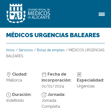
MÉDICOS URGENCIAS BALEARES
Inicio
/
Servicios
/
Bolsa de empleo
/
MÉDICOS URGENCIAS
BALEARES
Ciudad:
Fecha de
Mallorca
incorporación:
Especialidad:
01/01/2024
Urgencias
Duración:
Jornada:
Indefinido
Jornada
Completa