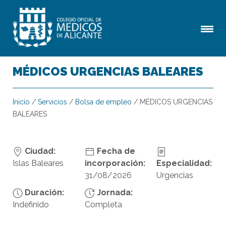
MÉDICOS URGENCIAS BALEARES
Inicio
/
Servicios
/
Bolsa de empleo
/
MÉDICOS URGENCIAS
BALEARES
Ciudad:
Fecha de
Islas Baleares
incorporación:
Especialidad:
31/08/2026
Urgencias
Duración:
Jornada:
Indefinido
Completa