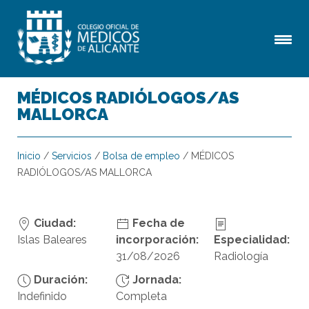
MÉDICOS RADIÓLOGOS/AS
MALLORCA
Inicio
/
Servicios
/
Bolsa de empleo
/
MÉDICOS
RADIÓLOGOS/AS MALLORCA
Ciudad:
Fecha de
Islas Baleares
incorporación:
Especialidad:
31/08/2026
Radiología
Duración:
Jornada:
Indefinido
Completa