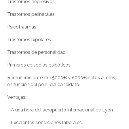
Trastornos depresivos
Trastornos perinatales
Psicotraumas
Trastornos bipolares
Trastornos de personalidad
Primeros episodios psicóticos
Remuneración: entre 5000€ y 8000€ netos al mes,
en función del perfil del candidato
Ventajas:
– A una hora del aeropuerto internacional de Lyon
– Excelentes condiciones laborales