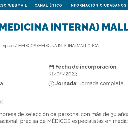
ESO WEBMAIL
CANAL ÉTICO
INFORMACIÓN CIUDADANOS
(MEDICINA INTERNA) MAL
 empleo
/
MÉDICOS (MEDICINA INTERNA) MALLORCA
Fecha de incorporación:
31/05/2023
da
Jornada:
Jornada completa
o:
mpresa de selección de personal con más de 30 años 
rnacional, precisa de MÉDICOS especialistas en medici