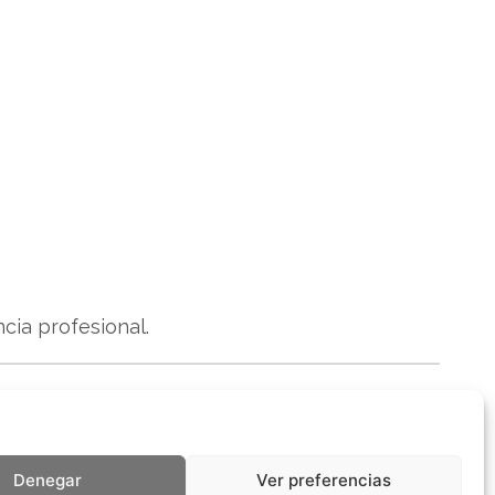
cia profesional.
Denegar
Ver preferencias