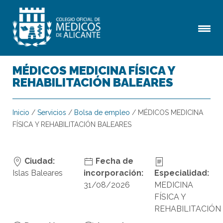
MÉDICOS MEDICINA FÍSICA Y
REHABILITACIÓN BALEARES
Inicio
/
Servicios
/
Bolsa de empleo
/
MÉDICOS MEDICINA
FÍSICA Y REHABILITACIÓN BALEARES
Ciudad:
Fecha de
Islas Baleares
incorporación:
Especialidad:
31/08/2026
MEDICINA
FÍSICA Y
REHABILITACIÓN