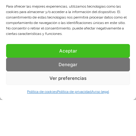
Para ofrecer las mejores experiencias, utilizamos tecnologías como las
cookies para almacenar y/o acceder a la información del dispositivo. El
consentimiento de estas tecnologías nos permitirá procesar datos como el
comportamiento de navegación o las identificaciones únicas en este sitio.
No consentir o retirar el consentimiento, puede afectar negativamente a
ciertas características y funciones.
Aceptar
Denegar
Ver preferencias
Política de cookies
Política de privacidad
Aviso legal
Aviso legal
Política de privacidad
Política de cookies
© COMA, 2022
Todos los derechos reservados