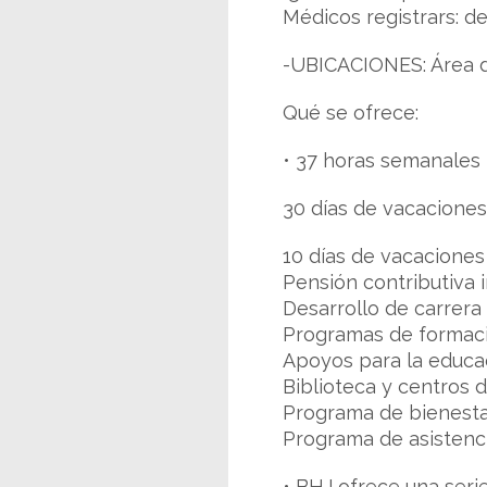
Médicos registrars: d
-UBICACIONES: Área de
Qué se ofrece:
• 37 horas semanales
30 días de vacaciones
10 días de vacaciones
Pensión contributiva i
Desarrollo de carrera
Programas de formaci
Apoyos para la educa
Biblioteca y centros d
Programa de bienest
Programa de asistenc
• BHJ ofrece una seri