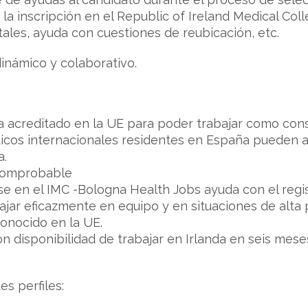
 la inscripción en el Republic of Ireland Medical Co
tales, ayuda con cuestiones de reubicación, etc.
dinámico y colaborativo.
sta acreditado en la UE para poder trabajar como con
dicos internacionales residentes en España pueden 
a.
 comprobable
rse en el IMC -Bologna Health Jobs ayuda con el regi
ajar eficazmente en equipo y en situaciones de alta 
conocido en la UE.
con disponibilidad de trabajar en Irlanda en seis mes
s perfiles: