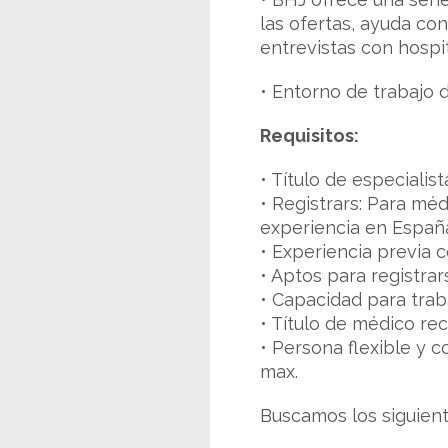
las ofertas, ayuda con
entrevistas con hospi
• Entorno de trabajo 
Requisitos:
• Título de especiali
• Registrars: Para mé
experiencia en Españ
• Experiencia previa
• Aptos para registra
• Capacidad para trab
• Título de médico re
• Persona flexible y 
max.
Buscamos los siguiente