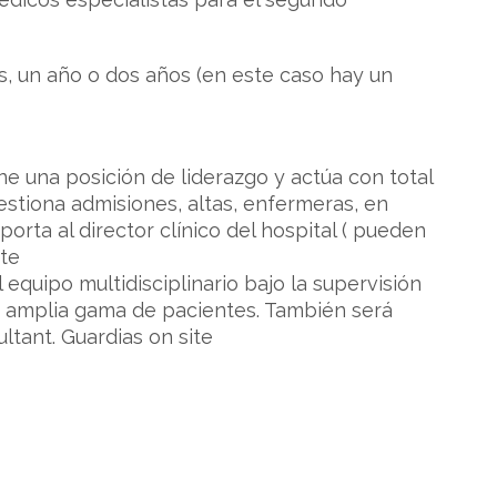
s, un año o dos años (en este caso hay un
e una posición de liderazgo y actúa con total
estiona admisiones, altas, enfermeras, en
orta al director clínico del hospital ( pueden
ite
equipo multidisciplinario bajo la supervisión
na amplia gama de pacientes. También será
ltant. Guardias on site