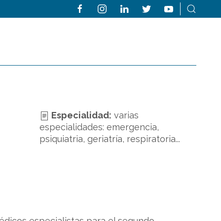
Especialidad:
varias
especialidades: emergencia,
psiquiatria, geriatría, respiratoria...
icos especialistas para el segundo