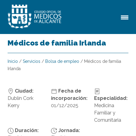
Médicos de familia Irlanda
Inicio
/
Servicios
/
Bolsa de empleo
/
Médicos de familia
Irlanda
Ciudad:
Fecha de
Dublín Cork
incorporación:
Especialidad:
Kerry
01/12/2025
Medicina
Familiar y
Comunitaria
Duración:
Jornada: