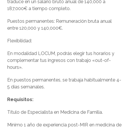
traduce en un salario bruto anual de 140,000 a
187,000€ a tiempo completo.
Puestos permanentes: Remuneración bruta anual
entre 120,000 y 140,000€.
Flexibilidad:
En modalidad LOCUM, podrás elegir tus horarios y
complementar tus ingresos con trabajo «out-of-
hours».
En puestos permanentes, se trabaja habitualmente 4-
5 días semanales.
Requisitos:
Título de Especialista en Medicina de Familia.
Mínimo 1 año de experiencia post-MIR en medicina de