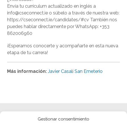
Envía tu currículum actualizado en inglés a
info@cseconnect.ie o súbelo a través de nuestra web:
https://cseconnect.ie/candidates/#cv También nos
puedes hablar directamente por WhatsApp: +353
862006960
¡Esperamos conocerte y acompañarte en esta nueva
etapa de tu carrera!
Más información:
Javier Casalí San Emeterio
Gestionar consentimiento