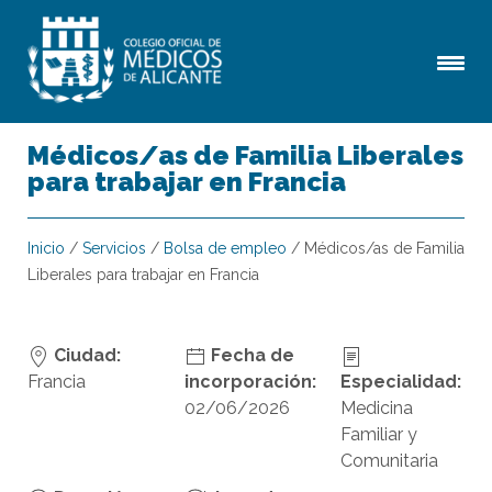
Médicos/as de Familia Liberales
para trabajar en Francia
Inicio
/
Servicios
/
Bolsa de empleo
/
Médicos/as de Familia
Liberales para trabajar en Francia
Ciudad:
Fecha de
Francia
incorporación:
Especialidad:
02/06/2026
Medicina
Familiar y
Comunitaria