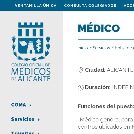
VENTANILLA ÚNICA
CONSULTA COLEGIADOS
ACC
MÉDICO
Inicio
/
Servicios
/
Bolsa de
Ciudad:
ALICANTE
Duración:
INDEFIN
COMA
Funciones del puest
-Médico general para
Servicios
centros ubicados en
Trámites