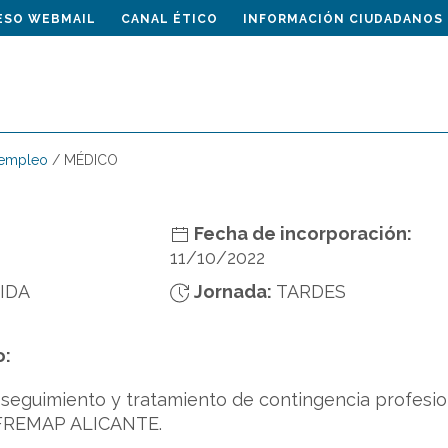
ESO WEBMAIL
CANAL ÉTICO
INFORMACIÓN CIUDADANOS
 empleo
/
MÉDICO
Fecha de incorporación:
11/10/2022
IDA
Jornada:
TARDES
o:
 seguimiento y tratamiento de contingencia profesi
 FREMAP ALICANTE.